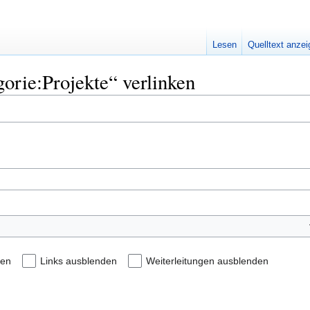
Lesen
Quelltext anze
gorie:Projekte“ verlinken
den
Links ausblenden
Weiterleitungen ausblenden