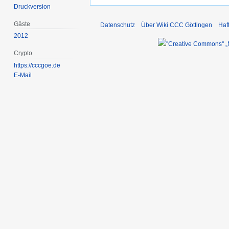
Druckversion
Gäste
Datenschutz
Über Wiki CCC Göttingen
Haf
2012
Crypto
https://cccgoe.de
E-Mail