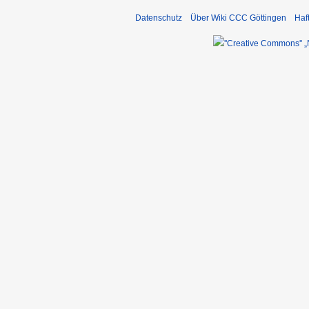
Datenschutz
Über Wiki CCC Göttingen
Haf