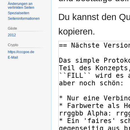
Änderungen an
verlinkten Seiten
Spezialseiten
Du kannst den Que
Seiten­­informationen
Gäste
kopieren.
2012
Crypto
https://cccgoe.de
E-Mail