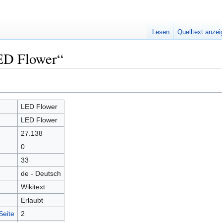
Lesen
Quelltext anze
ED Flower“
LED Flower
LED Flower
27.138
0
33
de - Deutsch
Wikitext
Erlaubt
Seite
2