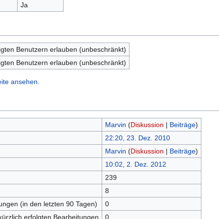
Ja
igten Benutzern erlauben (unbeschränkt)
igten Benutzern erlauben (unbeschränkt)
eite ansehen.
Marvin
(
Diskussion
|
Beiträge
)
22:20, 23. Dez. 2010
Marvin
(
Diskussion
|
Beiträge
)
10:02, 2. Dez. 2012
239
n
8
tungen (in den letzten 90 Tagen)
0
kürzlich erfolgten Bearbeitungen
0