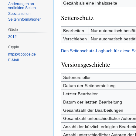
Gezählt als eine Inhaltsseite
Änderungen an
verlinkten Seiten
Spezialseiten
Seitenschutz
Seiten­­informationen
Gäste
Bearbeiten
Nur automatisch bestät
2012
Verschieben
Nur automatisch bestät
Crypto
Das Seitenschutz-Logbuch für diese S
https://cccgoe.de
E-Mail
Versionsgeschichte
Seitenersteller
Datum der Seitenerstellung
Letzter Bearbeiter
Datum der letzten Bearbeitung
Gesamtzahl der Bearbeitungen
Gesamtzahl unterschiedlicher Autore
Anzahl der kürzlich erfolgten Bearbei
Anzahl unterschiedlicher Autoren der 