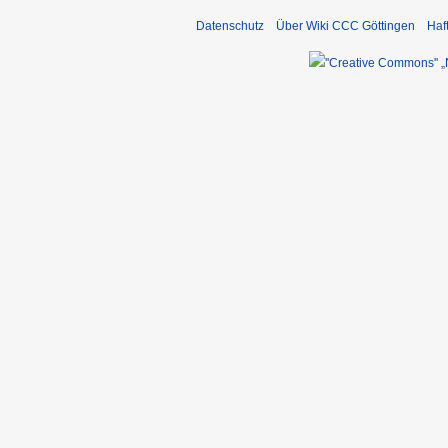
Datenschutz
Über Wiki CCC Göttingen
Haf