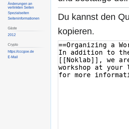
Änderungen an
verlinkten Seiten
Spezialseiten
Du kannst den Que
Seiten­­informationen
Gäste
kopieren.
2012
Crypto
https://cccgoe.de
E-Mail