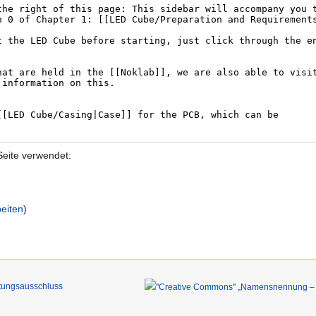
Seite verwendet:
eiten
)
tungsausschluss