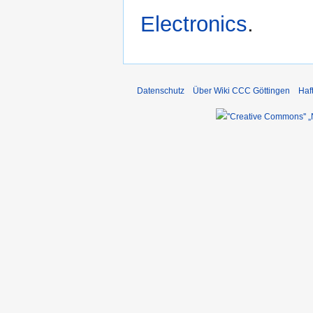
Electronics
.
Datenschutz
Über Wiki CCC Göttingen
Haf