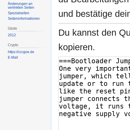
Änderungen an
verlinkten Seiten
und bestätige dei
Spezialseiten
Seiten­­informationen
Gäste
Du kannst den Que
2012
kopieren.
Crypto
https://cccgoe.de
E-Mail