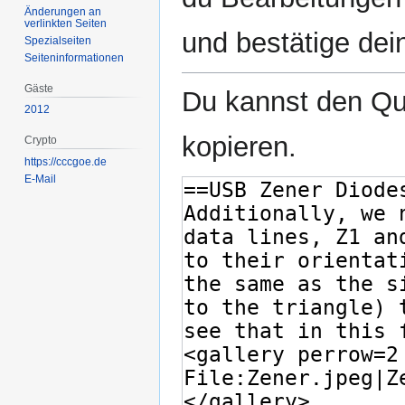
Änderungen an
verlinkten Seiten
und bestätige dei
Spezialseiten
Seiten­­informationen
Gäste
Du kannst den Que
2012
kopieren.
Crypto
https://cccgoe.de
E-Mail