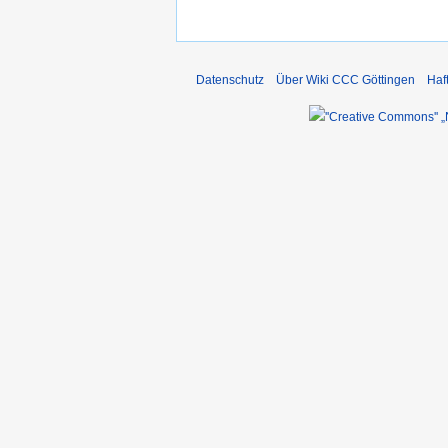
Datenschutz
Über Wiki CCC Göttingen
Haf