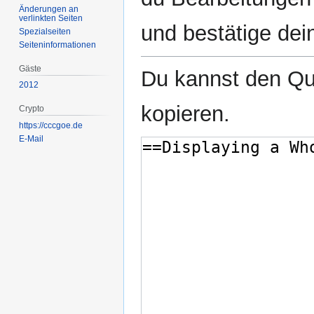
Änderungen an
verlinkten Seiten
und bestätige dei
Spezialseiten
Seiten­­informationen
Gäste
Du kannst den Que
2012
kopieren.
Crypto
https://cccgoe.de
E-Mail