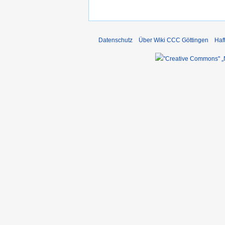
Datenschutz
Über Wiki CCC Göttingen
Haf