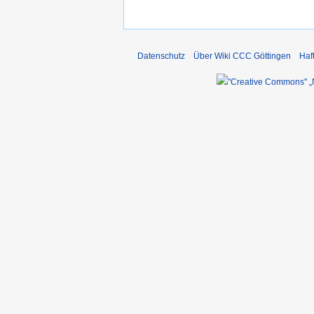
Datenschutz
Über Wiki CCC Göttingen
Haf