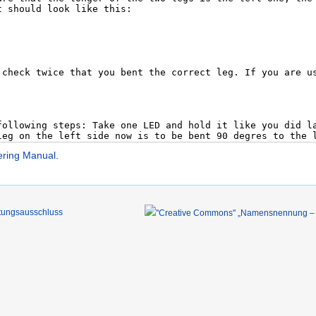
ring Manual
.
tungsausschluss