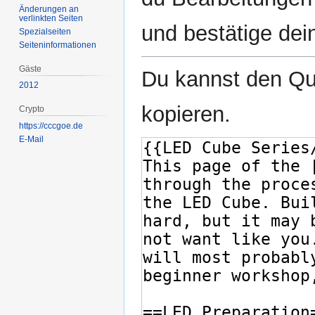
Änderungen an
verlinkten Seiten
und bestätige dei
Spezialseiten
Seiten­­informationen
Gäste
Du kannst den Que
2012
kopieren.
Crypto
https://cccgoe.de
E-Mail