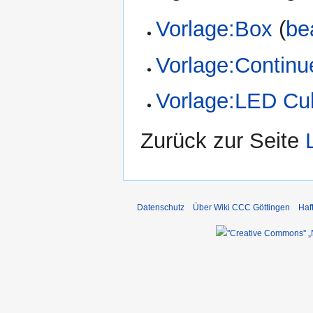
Vorlage:Box
(
be
Vorlage:Continu
Vorlage:LED Cu
Zurück zur Seite
Datenschutz
Über Wiki CCC Göttingen
Haf