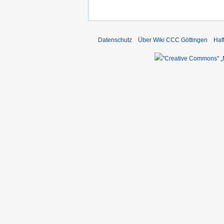
Datenschutz
Über Wiki CCC Göttingen
Haf