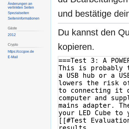
Änderungen an
verlinkten Seiten
und bestätige dei
Spezialseiten
Seiten­­informationen
Gäste
Du kannst den Que
2012
kopieren.
Crypto
https://cccgoe.de
E-Mail