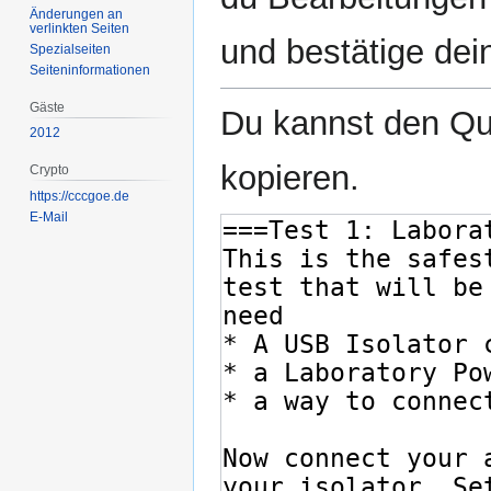
Änderungen an
verlinkten Seiten
und bestätige dei
Spezialseiten
Seiten­­informationen
Gäste
Du kannst den Que
2012
kopieren.
Crypto
https://cccgoe.de
E-Mail