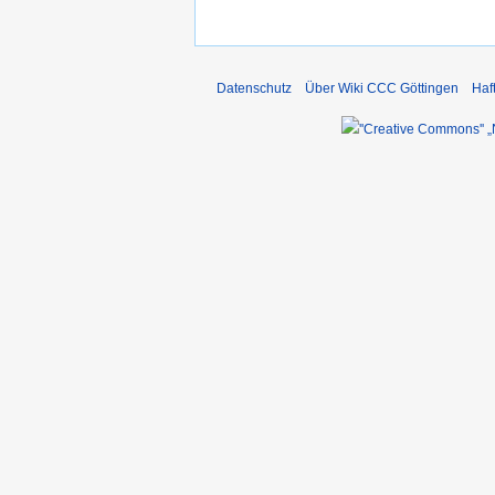
Datenschutz
Über Wiki CCC Göttingen
Haf