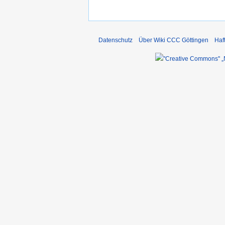
Datenschutz
Über Wiki CCC Göttingen
Haf