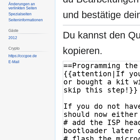
Änderungen an
verlinkten Seiten
und bestätige dei
Spezialseiten
Seiten­­informationen
Gäste
Du kannst den Que
2012
kopieren.
Crypto
https://cccgoe.de
E-Mail