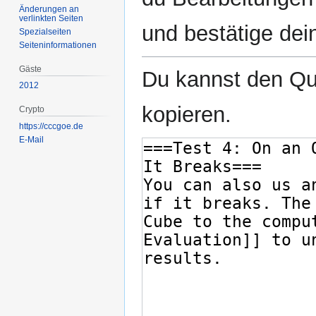
Änderungen an
verlinkten Seiten
und bestätige dei
Spezialseiten
Seiten­­informationen
Gäste
Du kannst den Que
2012
kopieren.
Crypto
https://cccgoe.de
E-Mail