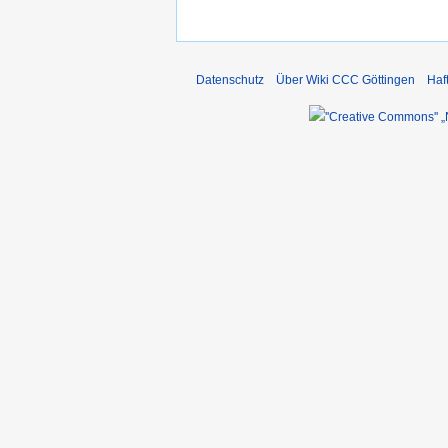
Datenschutz
Über Wiki CCC Göttingen
Haf