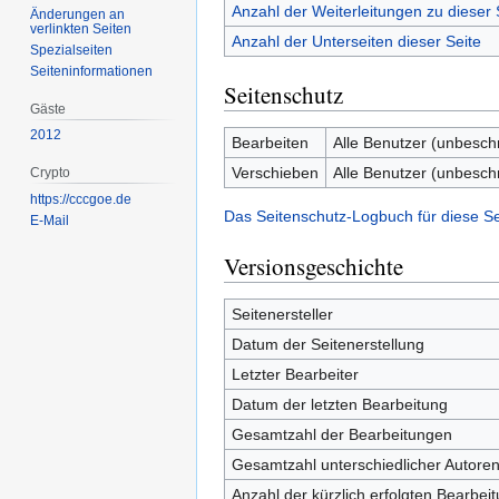
Anzahl der Weiterleitungen zu dieser 
Änderungen an
verlinkten Seiten
Anzahl der Unterseiten dieser Seite
Spezialseiten
Seiten­­informationen
Seitenschutz
Gäste
2012
Bearbeiten
Alle Benutzer (unbesch
Verschieben
Alle Benutzer (unbesch
Crypto
https://cccgoe.de
Das Seitenschutz-Logbuch für diese S
E-Mail
Versionsgeschichte
Seitenersteller
Datum der Seitenerstellung
Letzter Bearbeiter
Datum der letzten Bearbeitung
Gesamtzahl der Bearbeitungen
Gesamtzahl unterschiedlicher Autore
Anzahl der kürzlich erfolgten Bearbei