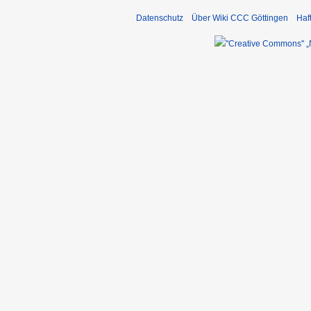
Datenschutz
Über Wiki CCC Göttingen
Haf