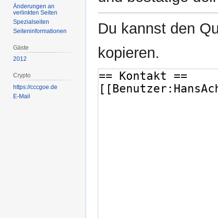
Änderungen an
verlinkten Seiten
Spezialseiten
Du kannst den Que
Seiten­­informationen
Gäste
kopieren.
2012
Crypto
https://cccgoe.de
E-Mail