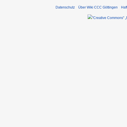
Datenschutz
Über Wiki CCC Göttingen
Haf