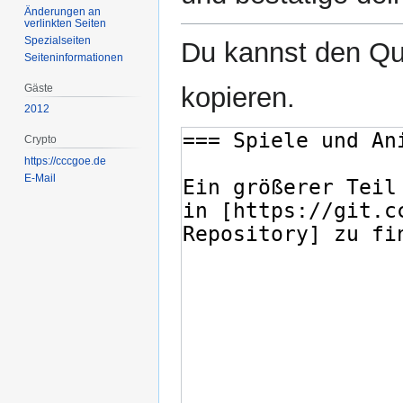
Änderungen an
verlinkten Seiten
Spezialseiten
Du kannst den Que
Seiten­­informationen
Gäste
kopieren.
2012
Crypto
https://cccgoe.de
E-Mail